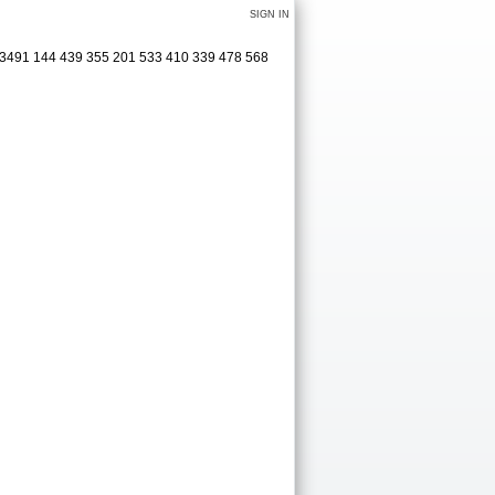
SIGN IN
9 3491 144 439 355 201 533 410 339 478 568