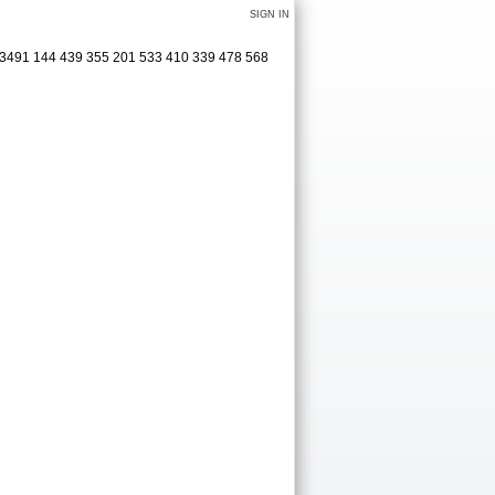
SIGN IN
9 3491 144 439 355 201 533 410 339 478 568