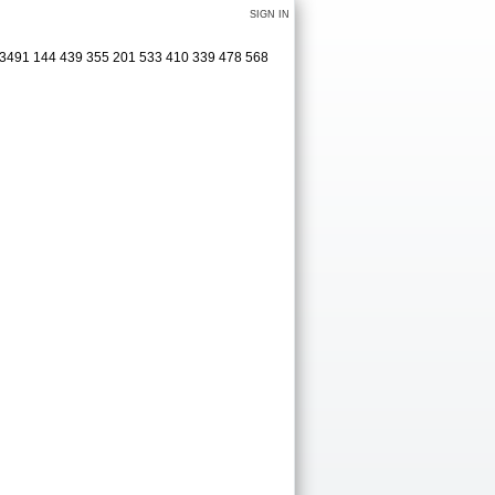
SIGN IN
9 3491 144 439 355 201 533 410 339 478 568