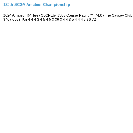
125th SCGA Amateur Championship
2024 Amateur R4 Tee / SLOPE®: 138 / Course Rating™: 74.6 / The Saticoy Cl
3467 6958 Par 4 4 4 3 4 5 4 5 3 36 3 4 4 3 5 4 4 4 5 36 72