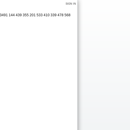
SIGN IN
9 3491 144 439 355 201 533 410 339 478 568