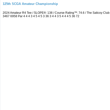
125th SCGA Amateur Championship
2024 Amateur R4 Tee / SLOPE®: 138 / Course Rating™: 74.6 / The Saticoy Cl
3467 6958 Par 4 4 4 3 4 5 4 5 3 36 3 4 4 3 5 4 4 4 5 36 72