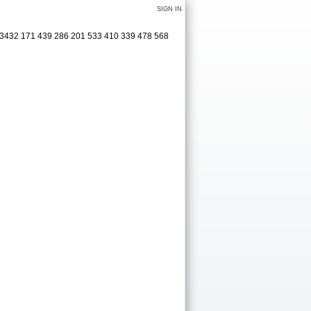
SIGN IN
7 3432 171 439 286 201 533 410 339 478 568