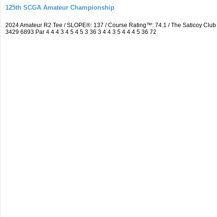
125th SCGA Amateur Championship
2024 Amateur R2 Tee / SLOPE®: 137 / Course Rating™: 74.1 / The Saticoy Cl
3429 6893 Par 4 4 4 3 4 5 4 5 3 36 3 4 4 3 5 4 4 4 5 36 72