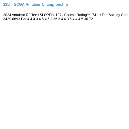
125th SCGA Amateur Championship
2024 Amateur R2 Tee / SLOPE®: 137 / Course Rating™: 74.1 / The Saticoy Cl
3429 6893 Par 4 4 4 3 4 5 4 5 3 36 3 4 4 3 5 4 4 4 5 36 72