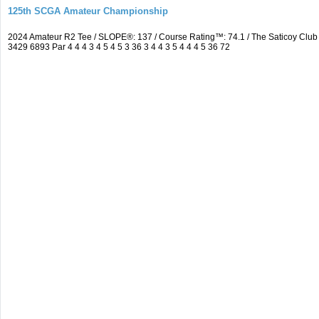
125th SCGA Amateur Championship
2024 Amateur R2 Tee / SLOPE®: 137 / Course Rating™: 74.1 / The Saticoy Cl
3429 6893 Par 4 4 4 3 4 5 4 5 3 36 3 4 4 3 5 4 4 4 5 36 72