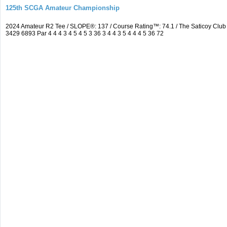
125th SCGA Amateur Championship
2024 Amateur R2 Tee / SLOPE®: 137 / Course Rating™: 74.1 / The Saticoy Cl
3429 6893 Par 4 4 4 3 4 5 4 5 3 36 3 4 4 3 5 4 4 4 5 36 72