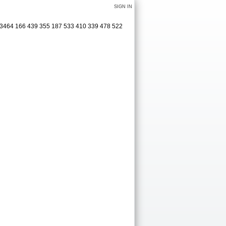
SIGN IN
9 3464 166 439 355 187 533 410 339 478 522