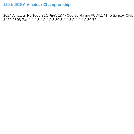
125th SCGA Amateur Championship
2024 Amateur R2 Tee / SLOPE®: 137 / Course Rating™: 74.1 / The Saticoy Cl
3429 6893 Par 4 4 4 3 4 5 4 5 3 36 3 4 4 3 5 4 4 4 5 36 72