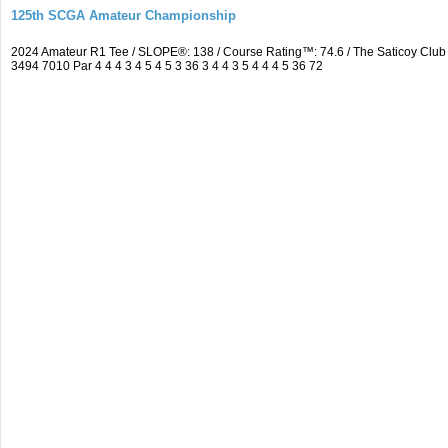
125th SCGA Amateur Championship
2024 Amateur R1 Tee / SLOPE®: 138 / Course Rating™: 74.6 / The Saticoy Cl
3494 7010 Par 4 4 4 3 4 5 4 5 3 36 3 4 4 3 5 4 4 4 5 36 72