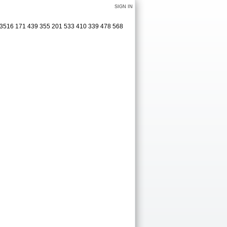
SIGN IN
4 3516 171 439 355 201 533 410 339 478 568