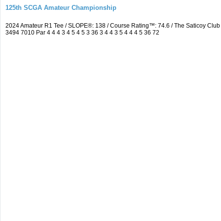
125th SCGA Amateur Championship
2024 Amateur R1 Tee / SLOPE®: 138 / Course Rating™: 74.6 / The Saticoy Cl
3494 7010 Par 4 4 4 3 4 5 4 5 3 36 3 4 4 3 5 4 4 4 5 36 72