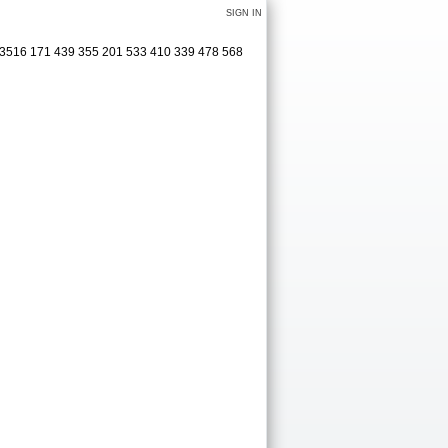
SIGN IN
4 3516 171 439 355 201 533 410 339 478 568