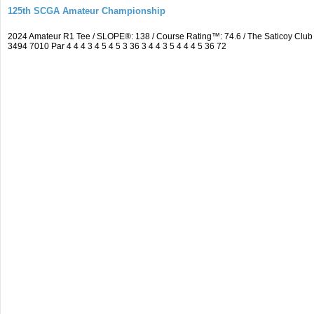
125th SCGA Amateur Championship
2024 Amateur R1 Tee / SLOPE®: 138 / Course Rating™: 74.6 / The Saticoy Cl
3494 7010 Par 4 4 4 3 4 5 4 5 3 36 3 4 4 3 5 4 4 4 5 36 72